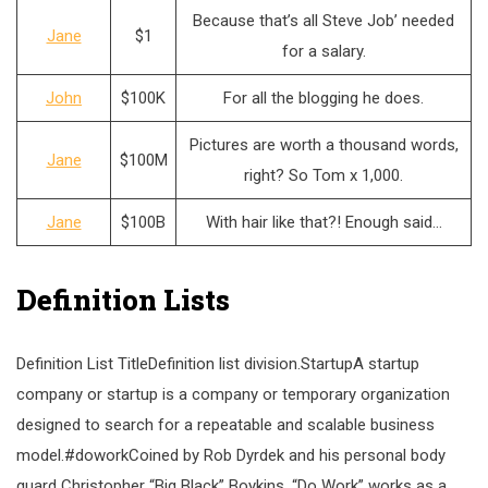
Because that’s all Steve Job’ needed
Jane
$1
for a salary.
John
$100K
For all the blogging he does.
Pictures are worth a thousand words,
Jane
$100M
right? So Tom x 1,000.
Jane
$100B
With hair like that?! Enough said…
Definition Lists
Definition List TitleDefinition list division.StartupA startup
company or startup is a company or temporary organization
designed to search for a repeatable and scalable business
model.#doworkCoined by Rob Dyrdek and his personal body
guard Christopher “Big Black” Boykins, “Do Work” works as a