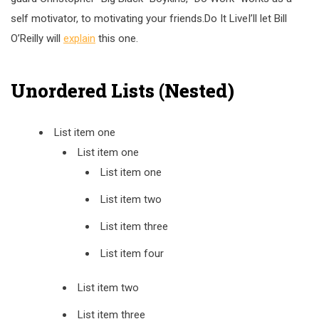
self motivator, to motivating your friends.Do It LiveI’ll let Bill
O’Reilly will
explain
this one.
Unordered Lists (Nested)
List item one
List item one
List item one
List item two
List item three
List item four
List item two
List item three