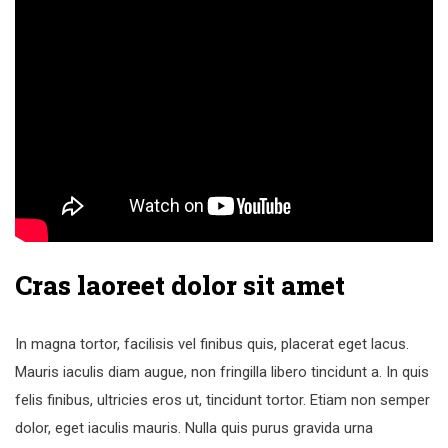
Cras laoreet dolor sit amet
In magna tortor, facilisis vel finibus quis, placerat eget lacus.
Mauris iaculis diam augue, non fringilla libero tincidunt a. In quis
felis finibus, ultricies eros ut, tincidunt tortor. Etiam non semper
dolor, eget iaculis mauris. Nulla quis purus gravida urna