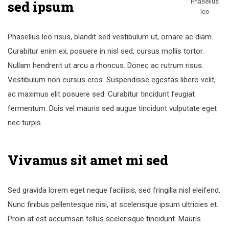
Phasellus
sed ipsum
leo
Phasellus leo risus, blandit sed vestibulum ut, ornare ac diam.
Curabitur enim ex, posuere in nisl sed, cursus mollis tortor.
Nullam hendrerit ut arcu a rhoncus. Donec ac rutrum risus.
Vestibulum non cursus eros. Suspendisse egestas libero velit,
ac maximus elit posuere sed. Curabitur tincidunt feugiat
fermentum. Duis vel mauris sed augue tincidunt vulputate eget
nec turpis.
Vivamus sit amet mi sed
Sed gravida lorem eget neque facilisis, sed fringilla nisl eleifend.
Nunc finibus pellentesque nisi, at scelerisque ipsum ultricies et.
Proin at est accumsan tellus scelerisque tincidunt. Mauris