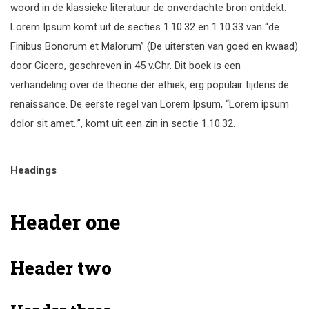
woord in de klassieke literatuur de onverdachte bron ontdekt.
Lorem Ipsum komt uit de secties 1.10.32 en 1.10.33 van “de
Finibus Bonorum et Malorum” (De uitersten van goed en kwaad)
door Cicero, geschreven in 45 v.Chr. Dit boek is een
verhandeling over de theorie der ethiek, erg populair tijdens de
renaissance. De eerste regel van Lorem Ipsum, “Lorem ipsum
dolor sit amet..”, komt uit een zin in sectie 1.10.32.
Headings
Header one
Header two