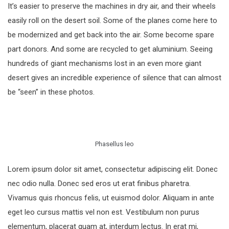
It’s easier to preserve the machines in dry air, and their wheels
easily roll on the desert soil. Some of the planes come here to
be modernized and get back into the air. Some become spare
part donors. And some are recycled to get aluminium. Seeing
hundreds of giant mechanisms lost in an even more giant
desert gives an incredible experience of silence that can almost
be “seen” in these photos.
Phasellus leo
Lorem ipsum dolor sit amet, consectetur adipiscing elit. Donec
nec odio nulla. Donec sed eros ut erat finibus pharetra.
Vivamus quis rhoncus felis, ut euismod dolor. Aliquam in ante
eget leo cursus mattis vel non est. Vestibulum non purus
elementum, placerat quam at, interdum lectus. In erat mi,