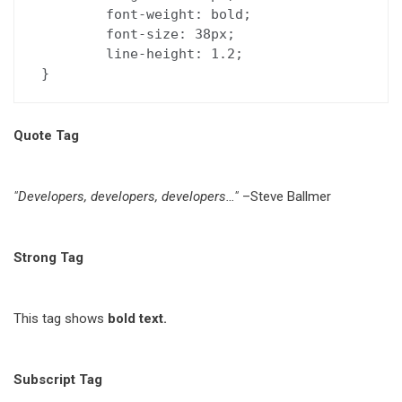
	font-weight: bold;

	font-size: 38px;

	line-height: 1.2;

}
Quote Tag
Developers, developers, developers…
–Steve Ballmer
Strong Tag
This tag shows
bold
text.
Subscript Tag