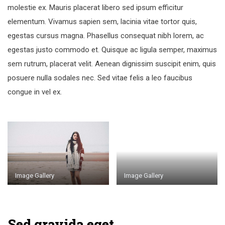
molestie ex. Mauris placerat libero sed ipsum efficitur
elementum. Vivamus sapien sem, lacinia vitae tortor quis,
egestas cursus magna. Phasellus consequat nibh lorem, ac
egestas justo commodo et. Quisque ac ligula semper, maximus
sem rutrum, placerat velit. Aenean dignissim suscipit enim, quis
posuere nulla sodales nec. Sed vitae felis a leo faucibus
congue in vel ex.
Image Gallery
Image Gallery
Sed gravida eget