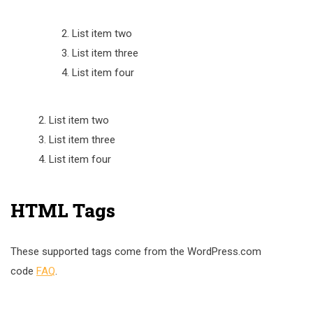
List item two
List item three
List item four
List item two
List item three
List item four
HTML Tags
These supported tags come from the WordPress.com
code
FAQ
.