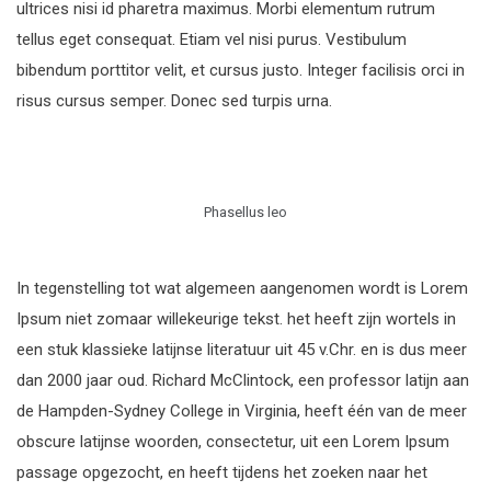
ultrices nisi id pharetra maximus. Morbi elementum rutrum
tellus eget consequat. Etiam vel nisi purus. Vestibulum
bibendum porttitor velit, et cursus justo. Integer facilisis orci in
risus cursus semper. Donec sed turpis urna.
Phasellus leo
In tegenstelling tot wat algemeen aangenomen wordt is Lorem
Ipsum niet zomaar willekeurige tekst. het heeft zijn wortels in
een stuk klassieke latijnse literatuur uit 45 v.Chr. en is dus meer
dan 2000 jaar oud. Richard McClintock, een professor latijn aan
de Hampden-Sydney College in Virginia, heeft één van de meer
obscure latijnse woorden, consectetur, uit een Lorem Ipsum
passage opgezocht, en heeft tijdens het zoeken naar het