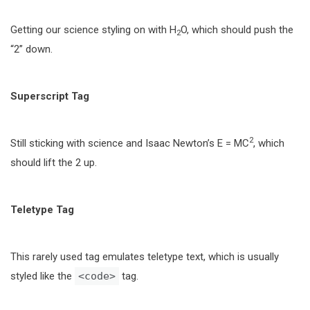
Getting our science styling on with H
O, which should push the
2
“2” down.
Superscript Tag
2
Still sticking with science and Isaac Newton’s E = MC
, which
should lift the 2 up.
Teletype Tag
This rarely used tag emulates teletype text, which is usually
styled like the
<code>
tag.