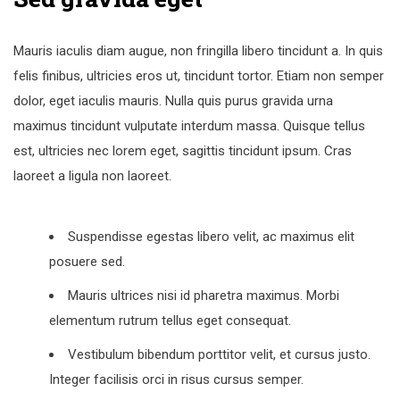
Mauris iaculis diam augue, non fringilla libero tincidunt a. In quis
felis finibus, ultricies eros ut, tincidunt tortor. Etiam non semper
dolor, eget iaculis mauris. Nulla quis purus gravida urna
maximus tincidunt vulputate interdum massa. Quisque tellus
est, ultricies nec lorem eget, sagittis tincidunt ipsum. Cras
laoreet a ligula non laoreet.
Suspendisse egestas libero velit, ac maximus elit
posuere sed.
Mauris ultrices nisi id pharetra maximus. Morbi
elementum rutrum tellus eget consequat.
Vestibulum bibendum porttitor velit, et cursus justo.
Integer facilisis orci in risus cursus semper.