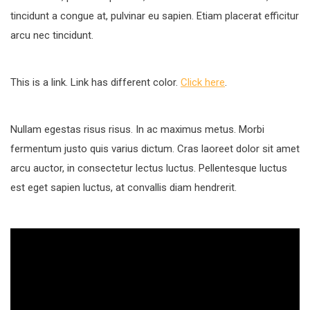
tincidunt a congue at, pulvinar eu sapien. Etiam placerat efficitur
arcu nec tincidunt.
This is a link. Link has different color.
Click here
.
Nullam egestas risus risus. In ac maximus metus. Morbi
fermentum justo quis varius dictum. Cras laoreet dolor sit amet
arcu auctor, in consectetur lectus luctus. Pellentesque luctus
est eget sapien luctus, at convallis diam hendrerit.