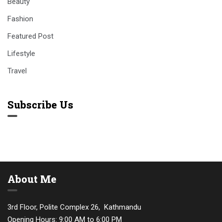
Beauty
Fashion
Featured Post
Lifestyle
Travel
Subscribe Us
About Me
3rd Floor, Polite Complex 26, Kathmandu
Opening Hours: 9:00 AM to 6:00 PM