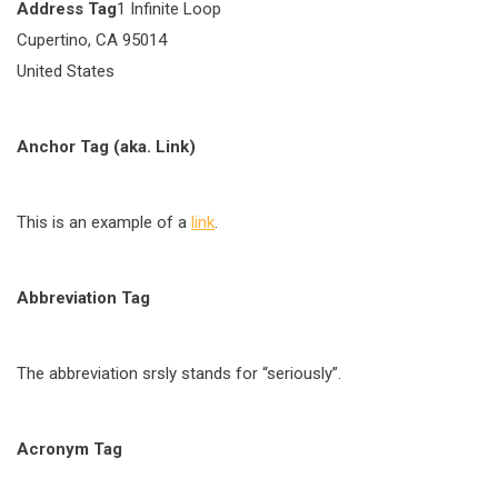
Address Tag
1 Infinite Loop
Cupertino, CA 95014
United States
Anchor Tag (aka. Link)
This is an example of a
link
.
Abbreviation Tag
The abbreviation srsly stands for “seriously”.
Acronym Tag