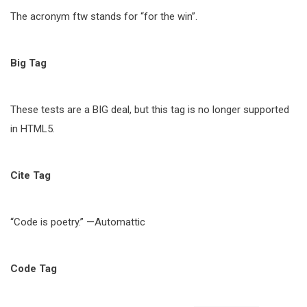
The acronym ftw stands for “for the win”.
Big Tag
These tests are a BIG deal, but this tag is no longer supported
in HTML5.
Cite Tag
“Code is poetry.” —Automattic
Code Tag