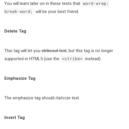
You will learn later on in these tests that
word-wrap:
break-word;
will be your best friend.
Delete Tag
This tag will let you
strikeout text
, but this tag is no longer
supported in HTML5 (use the
<strike>
instead).
Emphasize Tag
The emphasize tag should
italicize
text.
Insert Tag