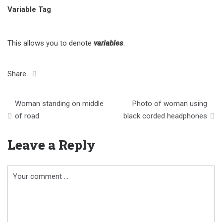
Variable Tag
This allows you to denote
variables
.
Share
Post
Woman standing on middle
Photo of woman using
navigation
of road
black corded headphones
Leave a Reply