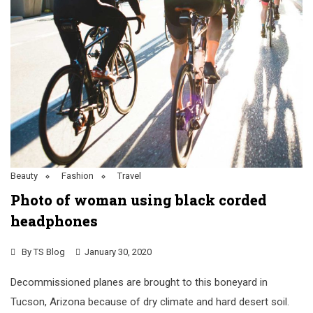
Beauty
Fashion
Travel
Photo of woman using black corded
headphones
By
TS Blog
January 30, 2020
Decommissioned planes are brought to this boneyard in
Tucson, Arizona because of dry climate and hard desert soil.