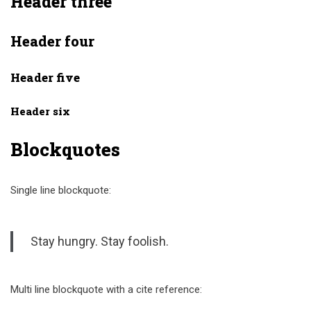
Header three
Header four
Header five
Header six
Blockquotes
Single line blockquote:
Stay hungry. Stay foolish.
Multi line blockquote with a cite reference: