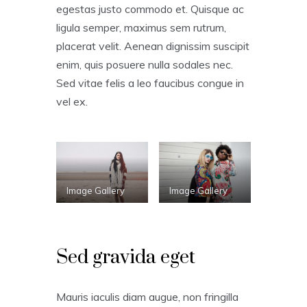
egestas justo commodo et. Quisque ac
ligula semper, maximus sem rutrum,
placerat velit. Aenean dignissim suscipit
enim, quis posuere nulla sodales nec.
Sed vitae felis a leo faucibus congue in
vel ex.
Image Gallery
Image Gallery
Sed gravida eget
Mauris iaculis diam augue, non fringilla