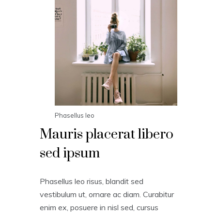
Phasellus leo
Mauris placerat libero
sed ipsum
Phasellus leo risus, blandit sed
vestibulum ut, ornare ac diam. Curabitur
enim ex, posuere in nisl sed, cursus