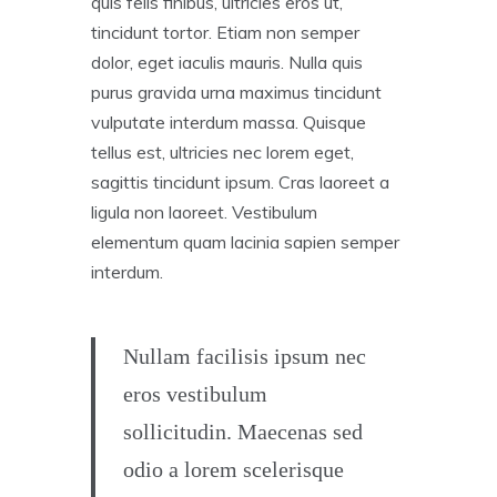
quis felis finibus, ultricies eros ut,
tincidunt tortor. Etiam non semper
dolor, eget iaculis mauris. Nulla quis
purus gravida urna maximus tincidunt
vulputate interdum massa. Quisque
tellus est, ultricies nec lorem eget,
sagittis tincidunt ipsum. Cras laoreet a
ligula non laoreet. Vestibulum
elementum quam lacinia sapien semper
interdum.
Nullam facilisis ipsum nec
eros vestibulum
sollicitudin. Maecenas sed
odio a lorem scelerisque