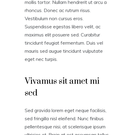
mollis tortor. Nullam hendrerit ut arcu a
rhoncus. Donec ac rutrum risus.
Vestibulum non cursus eros.
Suspendisse egestas libero velit, ac
maximus elit posuere sed. Curabitur
tincidunt feugiat fermentum. Duis vel
mauris sed augue tincidunt vulputate
eget nec turpis.
Vivamus sit amet mi
sed
Sed gravida lorem eget neque facilisis,
sed fringilla nisl eleifend. Nunc finibus
pellentesque nisi, at scelerisque ipsum
ultricies et. Proin at est accumsan tellus