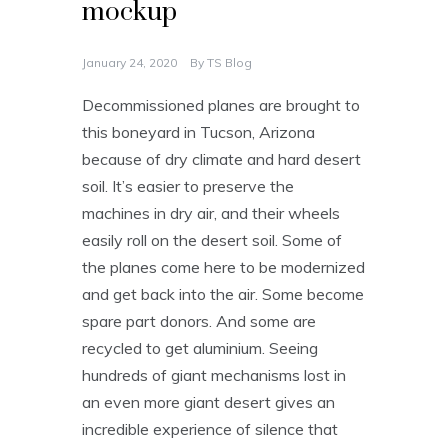
mockup
January 24, 2020
By
TS Blog
Decommissioned planes are brought to
this boneyard in Tucson, Arizona
because of dry climate and hard desert
soil. It’s easier to preserve the
machines in dry air, and their wheels
easily roll on the desert soil. Some of
the planes come here to be modernized
and get back into the air. Some become
spare part donors. And some are
recycled to get aluminium. Seeing
hundreds of giant mechanisms lost in
an even more giant desert gives an
incredible experience of silence that