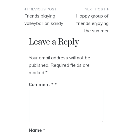
Post
Friends playing
Happy group of
navigation
volleyball on sandy
friends enjoying
the summer
Leave a Reply
Your email address will not be
published.
Required fields are
marked
*
Comment
*
Name
*