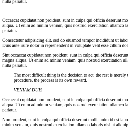
nulla pariatur.
Occaecat cupidatat non proident, sunt in culpa qui officia deserunt mo
aliqua. Ut enim ad minim veniam, quis nostrud exercitation ullamco lab
pariatur.
Consectetur adipisicing elit, sed do eiusmod tempor incididunt ut lab
Duis aute irure dolor in reprehenderit in voluptate velit esse cillum dol
Sint occaecat cupidatat non proident, sunt in culpa qui officia deserun
magna aliqua. Ut enim ad minim veniam, quis nostrud exercitation ullam
nulla pariatur.
The most difficult thing is the decision to act, the rest is mere
procedure, the process is its own reward.
VENIAM DUIS
Occaecat cupidatat non proident, sunt in culpa qui officia deserunt mo
aliqua. Ut enim ad minim veniam, quis nostrud exercitation ullamco lab
pariatur.
Non proident, sunt in culpa qui officia deserunt mollit anim id est la
minim veniam, quis nostrud exercitation ullamco laboris nisi ut aliquip