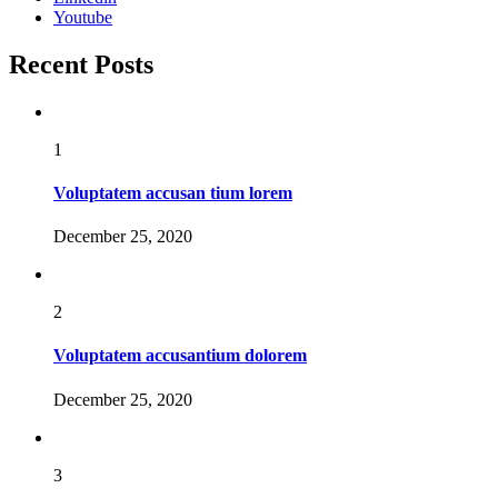
Youtube
Recent Posts
1
Voluptatem accusan tium lorem
December 25, 2020
2
Voluptatem accusantium dolorem
December 25, 2020
3