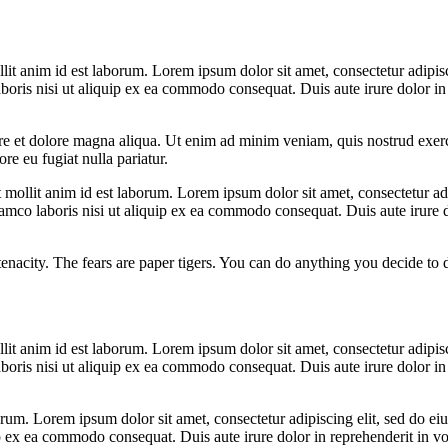
llit anim id est laborum. Lorem ipsum dolor sit amet, consectetur adipi
oris nisi ut aliquip ex ea commodo consequat. Duis aute irure dolor in r
ore et dolore magna aliqua. Ut enim ad minim veniam, quis nostrud exer
ore eu fugiat nulla pariatur.
t mollit anim id est laborum. Lorem ipsum dolor sit amet, consectetur ad
co laboris nisi ut aliquip ex ea commodo consequat. Duis aute irure dol
ly tenacity. The fears are paper tigers. You can do anything you decide to
llit anim id est laborum. Lorem ipsum dolor sit amet, consectetur adipi
oris nisi ut aliquip ex ea commodo consequat. Duis aute irure dolor in r
borum. Lorem ipsum dolor sit amet, consectetur adipiscing elit, sed do 
 ex ea commodo consequat. Duis aute irure dolor in reprehenderit in volu