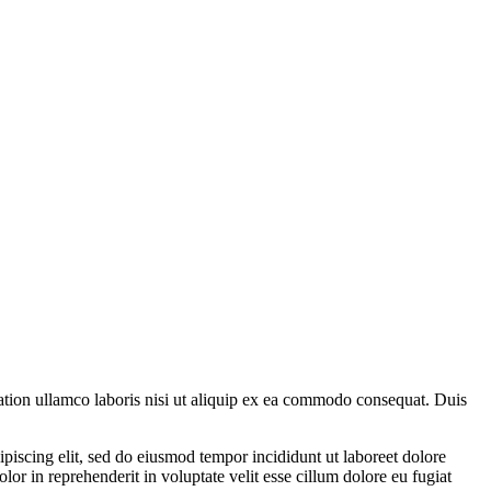
tation ullamco laboris nisi ut aliquip ex ea commodo consequat. Duis
ipiscing elit, sed do eiusmod tempor incididunt ut laboreet dolore
r in reprehenderit in voluptate velit esse cillum dolore eu fugiat