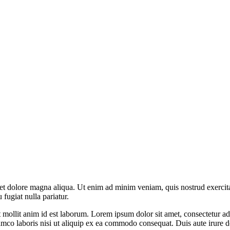
e et dolore magna aliqua. Ut enim ad minim veniam, quis nostrud exerci
 fugiat nulla pariatur.
t mollit anim id est laborum. Lorem ipsum dolor sit amet, consectetur ad
o laboris nisi ut aliquip ex ea commodo consequat. Duis aute irure dolo