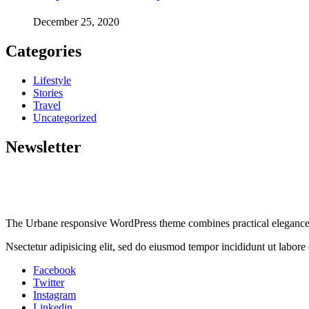
December 25, 2020
Categories
Lifestyle
Stories
Travel
Uncategorized
Newsletter
The Urbane responsive WordPress theme combines practical elegance wi
Nsectetur adipisicing elit, sed do eiusmod tempor incididunt ut labore
Facebook
Twitter
Instagram
Linkedin