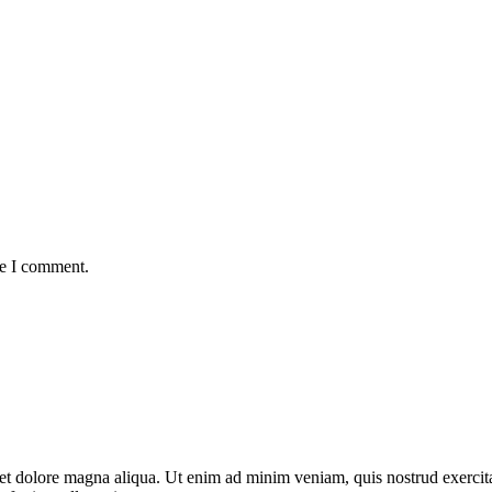
me I comment.
e et dolore magna aliqua. Ut enim ad minim veniam, quis nostrud exerci