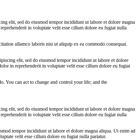
scing elit, sed do eiusmod tempor incididunt ut labore et dolore magna
eprehenderit in voluptate velit esse cillum dolore eu fugiat nulla
citation ullamco laboris nisi ut aliquip ex ea commodo consequat.
ipiscing elit, sed do eiusmod tempor incididunt ut labore et dolore
or in reprehenderit in voluptate velit esse cillum dolore eu fugiat
 do. You can act to change and control your life; and the
scing elit, sed do eiusmod tempor incididunt ut labore et dolore magna
eprehenderit in voluptate velit esse cillum dolore eu fugiat nulla
eiusmod tempor incididunt ut labore et dolore magna aliqua. Ut enim ad
ptate velit esse cillum dolore eu fugiat nulla pariatur.