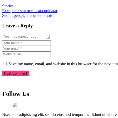
Stories
Post
Excepteur sint occaecat cupidatat
Sed ut perspiciatis unde omnis
navigation
Leave a Reply
Save my name, email, and website in this browser for the next ti
Follow Us
Nsectetur adipisicing elit, sed do eiusmod tempor incididunt ut labor