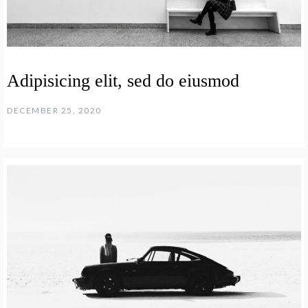
Adipisicing elit, sed do eiusmod
DECEMBER 25, 2020