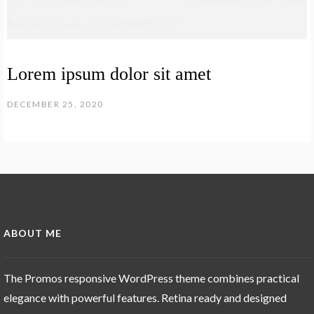
Lorem ipsum dolor sit amet
DECEMBER 25, 2020
ABOUT ME
The Promos responsive WordPress theme combines practical
elegance with powerful features. Retina ready and designed