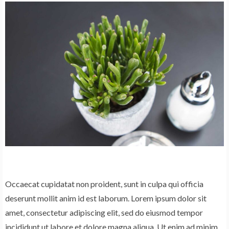
Occaecat cupidatat non proident, sunt in culpa qui officia
deserunt mollit anim id est laborum. Lorem ipsum dolor sit
amet, consectetur adipiscing elit, sed do eiusmod tempor
incididunt ut labore et dolore magna aliqua. Ut enim ad minim