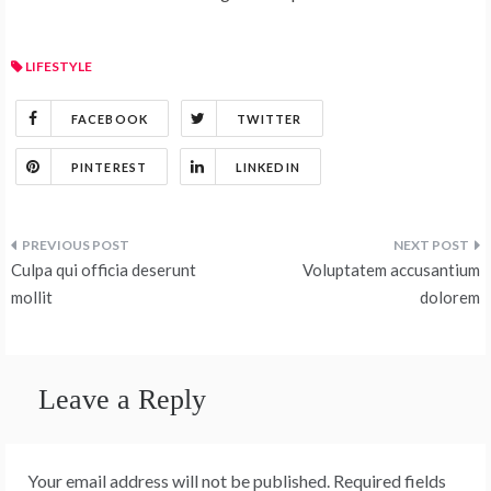
LIFESTYLE
FACEBOOK
TWITTER
PINTEREST
LINKEDIN
Post
Culpa qui officia deserunt
Voluptatem accusantium
navigation
mollit
dolorem
Leave a Reply
Your email address will not be published.
Required fields