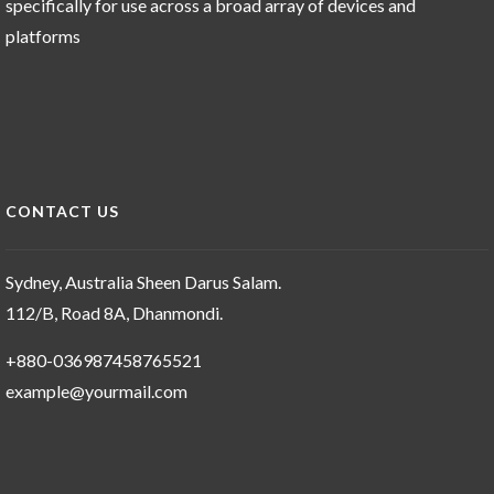
specifically for use across a broad array of devices and
platforms
CONTACT US
Sydney, Australia Sheen Darus Salam.
112/B, Road 8A, Dhanmondi.
+880-036987458765521
example@yourmail.com