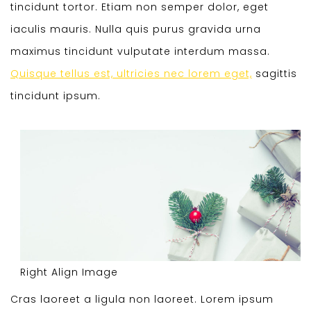
tincidunt tortor. Etiam non semper dolor, eget
iaculis mauris. Nulla quis purus gravida urna
maximus tincidunt vulputate interdum massa.
Quisque tellus est, ultricies nec lorem eget,
sagittis
tincidunt ipsum.
Right Align Image
Cras laoreet a ligula non laoreet. Lorem ipsum