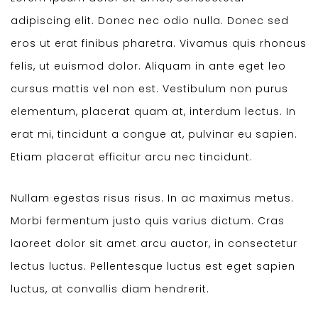
adipiscing elit. Donec nec odio nulla. Donec sed
eros ut erat finibus pharetra. Vivamus quis rhoncus
felis, ut euismod dolor. Aliquam in ante eget leo
cursus mattis vel non est. Vestibulum non purus
elementum, placerat quam at, interdum lectus. In
erat mi, tincidunt a congue at, pulvinar eu sapien.
Etiam placerat efficitur arcu nec tincidunt.
Nullam egestas risus risus. In ac maximus metus.
Morbi fermentum justo quis varius dictum. Cras
laoreet dolor sit amet arcu auctor, in consectetur
lectus luctus. Pellentesque luctus est eget sapien
luctus, at convallis diam hendrerit.