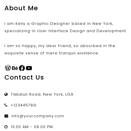
About Me
I am Kelly a Graphic Designer based in New York,
specializing in User Interface Design and Development
I am so happy, my dear friend, so absorbed in the
exquisite sense of mere tranquil existence.
WordPress
Behance
Facebook
YouTube
Contact Us
Tikkatuli Road, New York, USA
+123445789
info@yourcompany.com
10.00 AM - 08.00 PM