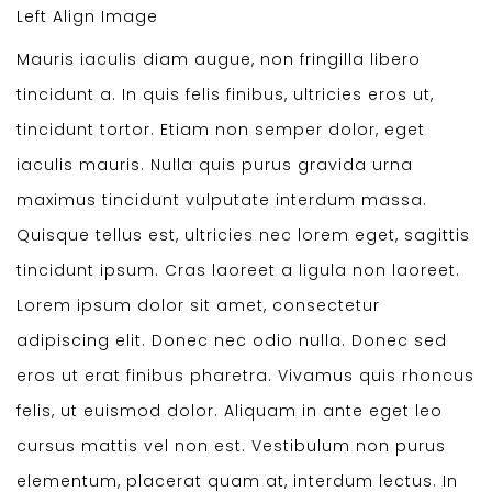
Left Align Image
Mauris iaculis diam augue, non fringilla libero
tincidunt a. In quis felis finibus, ultricies eros ut,
tincidunt tortor. Etiam non semper dolor, eget
iaculis mauris. Nulla quis purus gravida urna
maximus tincidunt vulputate interdum massa.
Quisque tellus est, ultricies nec lorem eget, sagittis
tincidunt ipsum. Cras laoreet a ligula non laoreet.
Lorem ipsum dolor sit amet, consectetur
adipiscing elit. Donec nec odio nulla. Donec sed
eros ut erat finibus pharetra. Vivamus quis rhoncus
felis, ut euismod dolor. Aliquam in ante eget leo
cursus mattis vel non est. Vestibulum non purus
elementum, placerat quam at, interdum lectus. In