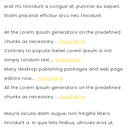
erat mi, tincidunt a congue at, pulvinar eu sapien.
Etiam placerat efficitur arcu nec tincidunt.
All the Lorem Ipsum generators on the predefined
chunks as necessary…..
Read More
Contrary to popular belief, Lorem Ipsum is not
simply random text…..
Read More
Many desktop publishing packages and web page
editors now…..
Read More
All the Lorem Ipsum generators on the predefined
chunks as necessary…..
Read More
Mauris iaculis diam augue, non fringilla libero
tincidunt a. In quis felis finibus, ultricies eros ut,